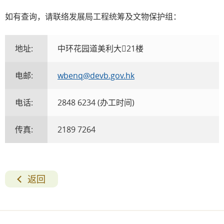
如有查询，请联络发展局工程统筹及文物保护组：
地址:
中环花园道美利大21楼
电邮:
wbenq@devb.gov.hk
电话:
2848 6234 (办工时间)
传真:
2189 7264
返回