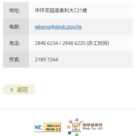
地址:
中环花园道美利大21楼
电邮:
wbenq@devb.gov.hk
电话:
2848 6234 / 2848 6220 (办工时间)
传真:
2189 7264
返回