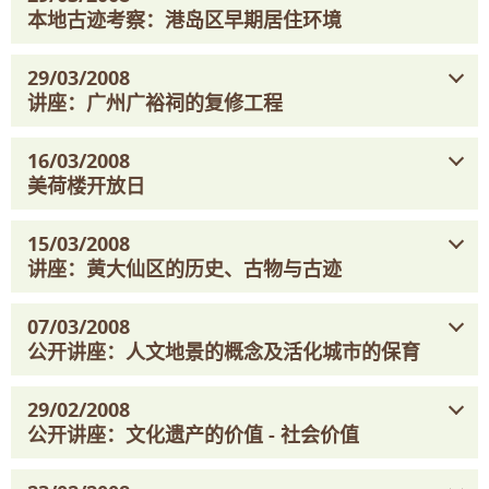
本地古迹考察：港岛区早期居住环境
29/03/2008
讲座：广州广裕祠的复修工程
16/03/2008
美荷楼开放日
15/03/2008
讲座：黄大仙区的历史、古物与古迹
07/03/2008
公开讲座：人文地景的概念及活化城市的保育
29/02/2008
公开讲座：文化遗产的价值 - 社会价值