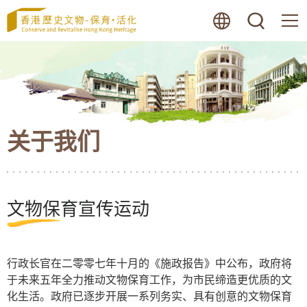
跳
语言
搜寻
至
内
容
的
开
始
关于我们
文物保育宣传运动
行政长官在二零零七年十月的《施政报告》中公布，政府将
于未来五年全力推动文物保育工作，为市民缔造更优质的文
化生活。政府已逐步开展一系列务实、具有创意的文物保育