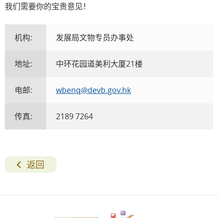
我们需要你的宝贵意见！
机构:
发展局文物专员办事处
地址:
中环花园道美利大厦21楼
电邮:
wbenq@devb.gov.hk
传真:
2189 7264
返回