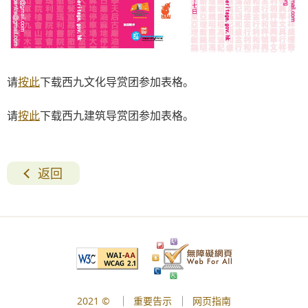
请
按此
下载西九文化导赏团参加表格。
请
按此
下载西九建筑导赏团参加表格。
返回
2021 ©
重要告示
网页指南