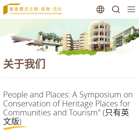
跳
语言
搜寻
至
内
容
的
开
始
关于我们
People and Places: A Symposium on
Conservation of Heritage Places for
Communities and Tourism" (只有英
文版)