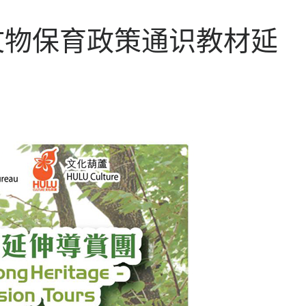
相关网址
港文物保育政策通识教材延