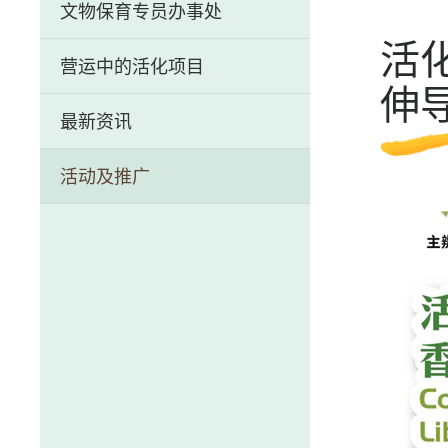
文物保育专员办事处
历史文物资讯系统
活
营运中的活化项目
伸
前马头角牲畜检疫站（牛棚）
最新资讯
芳园书室
活动及推广
中区警署建筑群
荷李活道前已婚警察宿舍