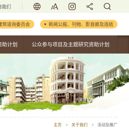
语言
字型大小
活历．香港
分享
搜寻
络我们
建筑谘询委员会
新闻公报、刊物、影音廊及连结
立法会文件
资助计划
公众参与项目及主题研究资助计划
新闻公报
内容
公众参与项目资助计划
重要演辞
主题研究资助计划
刊物及报告
书
活化历史建筑通讯
摄影集
影音集
主页
关于我们
活动及推广