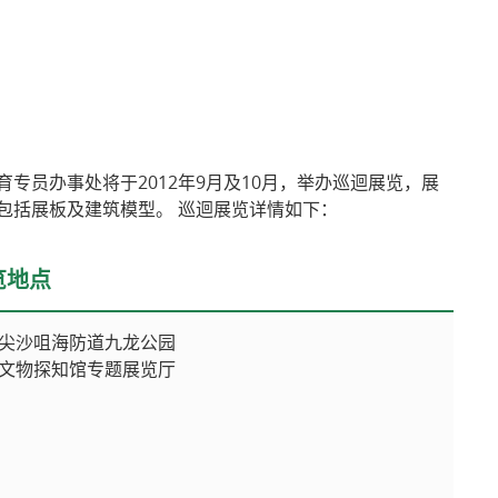
相关网址
专员办事处将于2012年9月及10月，举办巡迴展览，展
包括展板及建筑模型。 巡迴展览详情如下：
览地点
尖沙咀海防道九龙公园
文物探知馆专题展览厅