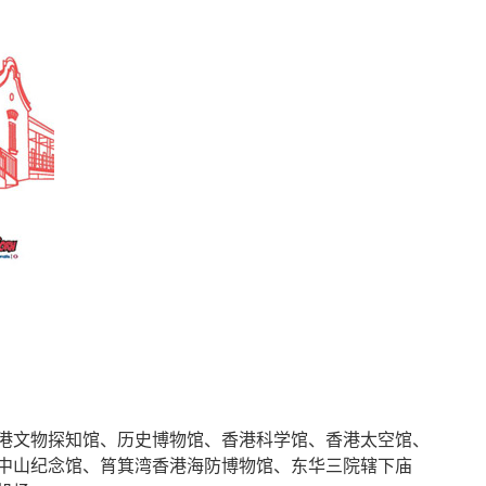
港文物探知馆、历史博物馆、香港科学馆、香港太空馆、
中山纪念馆、筲箕湾香港海防博物馆、东华三院辖下庙