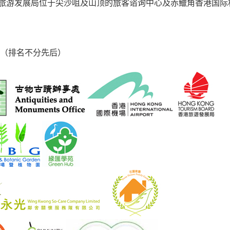
旅游发展局位于尖沙咀及山顶的旅客谘询中心及赤鱲角香港国际
（排名不分先后）