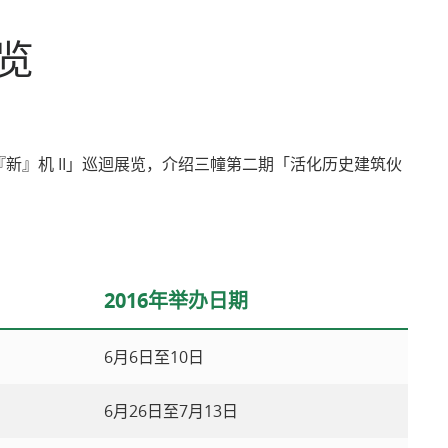
相关网址
览
展『新』机 II」巡迴展览，介绍三幢第二期「活化历史建筑伙
2016年举办日期
6月6日至10日
6月26日至7月13日