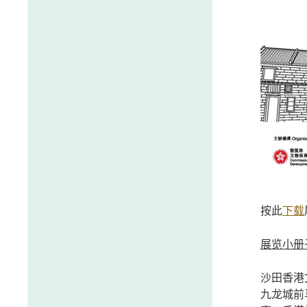
按此
下载
展览小册
沙田香港
九龙城前