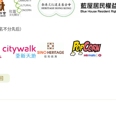
名不分先后）
回