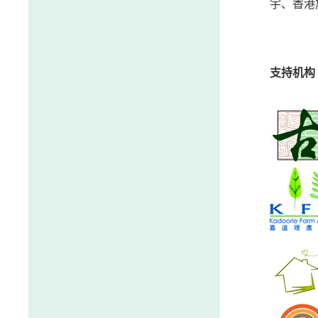
宇、香港
支持机构