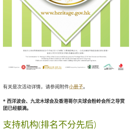
有关是次活动详情，请参阅附件
小册子
。
* 西洋波会、九龙木球会及香港哥尔夫球会粉岭会所之导赏
团已经额满。
支持机构
(排名不分先后)