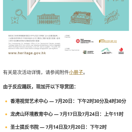
有关是次活动详情，请参阅附件
小册子
。
由于反应踊跃，现加开以下导赏团：
香港视觉艺术中心 — 7月20日：下午2时30分及4时30分
龙虎山环境教育中心 — 7月17日及7月24日：上午11时
圣士提反书院 — 7月14日及7月20日：下午2时