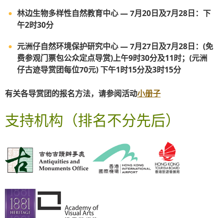
林边生物多样性自然教育中心 — 7月20日及7月28日：下
午2时30分
元洲仔自然环境保护研究中心 — 7月27日及7月28日：(免
费参观门票包公众定点导赏)上午9时30分及11时；(元洲
仔古迹导赏团每位70元) 下午1时15分及3时15分
有关各导赏团的报名方法，请参阅活动
小册子
支持机构
（排名不分先后）