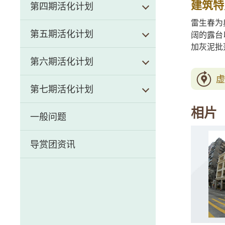
建筑特
第四期活化计划
雷生春为
第五期活化计划
阔的露台
加灰泥批
第六期活化计划
虚
第七期活化计划
相片
一般问题
导赏团资讯