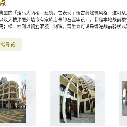
点
典型的「走马大骑楼」建筑。它表现了新古典建筑风格，这可从
以及大楼顶层外墙嵌有家族店号的石匾等设计，都是本地战前楼
荡；樑、柱则以钢筋混凝土制造。雷生春可说是香港战前骑楼式
拟导览