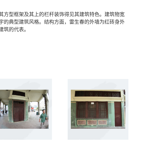
其方型框架及其上的栏杆装饰得见其建筑特色。建筑物宽
宇的典型建筑风格。结构方面，雷生春的外墙为红砖身外
建筑的代表。