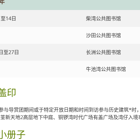
5年
日至14日
柴湾公共图书馆
沙田公共图书馆
6日至27日
长洲公共图书馆
牛池湾公共图书馆
盖印
参与导赏团期间或于特定开放日期和时间到访参与历史建筑*时
湾荃新天地2高层地下中庭、铜锣湾时代广场有盖广场及湾仔入境事
小册子