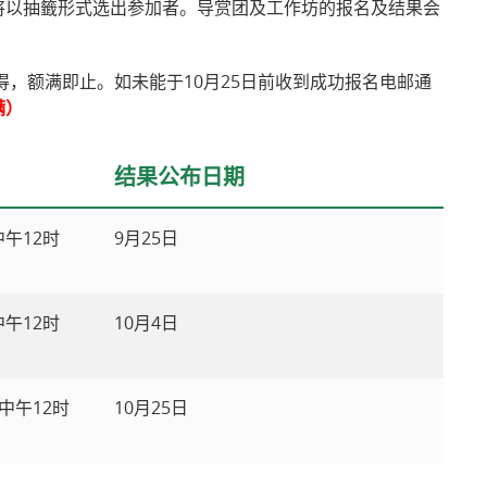
将以抽籤形式选出参加者。导赏团及工作坊的报名及结果会
得，额满即止。如未能于10月25日前收到成功报名电邮通
满）
结果公布日期
中午12时
9月25日
中午12时
10月4日
中午12时
10月25日