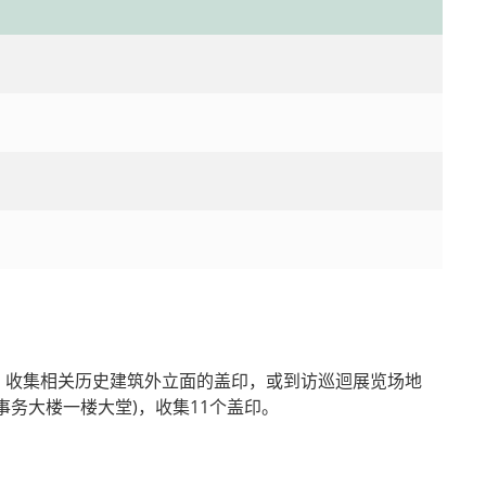
，收集相关历史建筑外立面的盖印，或到访巡迴展览场地
务大楼一楼大堂)，收集11个盖印。