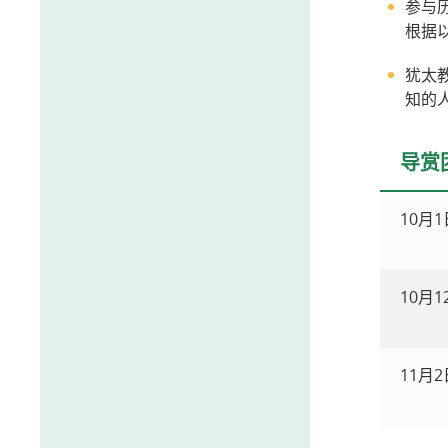
参与
根据
犹太
知的
导赏
10月
10月1
11月