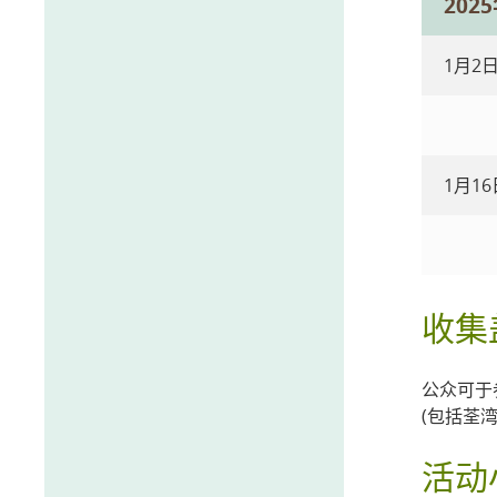
202
1月2
1月1
收集
公众可于
(包括荃
活动