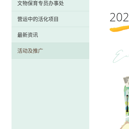
文物保育专员办事处
历史文物资讯系统
2
营运中的活化项目
前马头角牲畜检疫站（牛棚）
最新资讯
芳园书室
活动及推广
中区警署建筑群
荷李活道前已婚警察宿舍