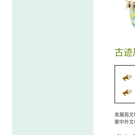
古迹
发展局文
聚中外文