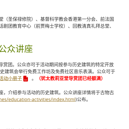
堂（圣保禄修院）、基督科学教会香港第一分会、前法国
话剧团教育中心（前贾梅士学校）、回教清真礼拜总堂、
公众讲座
免费导赏团。公众亦可于活动期间按参与历史建筑的特定开放
历史建筑会举行免费工作坊及免费社区音乐表演。公众可于
活动小册子
。
（犹太教莉亚堂导赏团已经额满）
座，介绍参与活动的历史建筑。公众讲座详情将于古物古
s/education-activities/index.html
)公布。