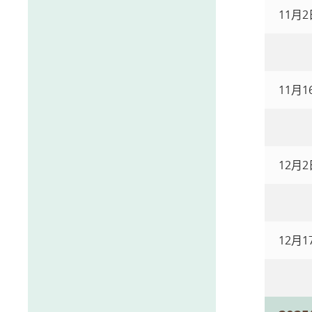
11月
11月1
12月
12月1