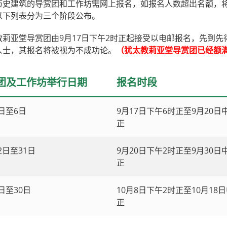
历史建筑的导赏团和工作坊需网上报名，如报名人数超出名额，
以下列表分为三个阶段公布。
教莉亚堂导赏团由9月17日下午2时正起接受以电邮报名，先到先
人士，其报名将被视为不成功论。
（犹太教莉亚堂导赏团已经额
团及工作坊举行日期
报名时段
1日至6日
9月17日下午6时正至9月20日
正
2日至31日
9月20日下午2时正至9月30日
正
2日至30日
10月8日下午2时正至10月18日
正