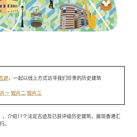
古迹
，一起以线上方式访寻我们珍贵的历史建筑
片一
短片二
短片三
游乐」，介绍11个法定古迹及已获评级历史建筑，展现香港汇
举行。