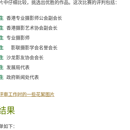
片中仔细比较，挑选出优胜的作品。这次比赛的评判包括：
生
香港专业摄影师公会副会长
生
香港摄影艺术协会副会长
生
专业摄影师
生
影联摄影学会名誉会长
生
沙龙影友协会会长
生
发展局代表
生
政府新闻处代表
评审工作时的一些花絮图片
结果
单如下：