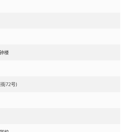
钟楼
街72号)