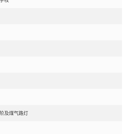
学校
阶及煤气路灯