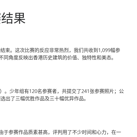
相关网址
赛结果
束。这次比赛的反应非常热烈，我们共收到1,099幅参
不同角度反映出香港历史建筑的价值、独特性和美态。
上）。少年组有120名参赛者，共提交了241张参赛照片；公
组别选出了三幅优胜作品及三十幅优异作品。
由于参赛作品质素甚高，评判用了不少时间和心力，在一