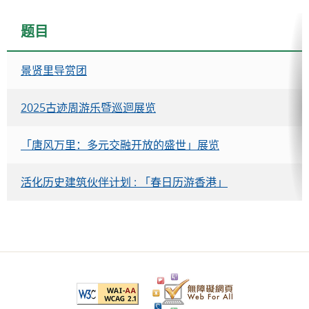
题目
景贤里导赏团
2025古迹周游乐暨巡迴展览
「唐风万里：多元交融开放的盛世」展览
活化历史建筑伙伴计划 : 「春日历游香港」